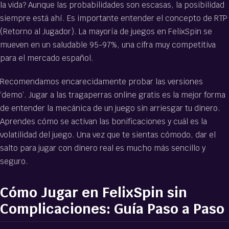
la vida? Aunque las probabilidades son escasas, la posibilidad
siempre está ahí. Es importante entender el concepto de RTP
(Retorno al Jugador). La mayoría de juegos en FelixSpin se
mueven en un saludable 95-97%, una cifra muy competitiva
para el mercado español.
Recomendamos encarecidamente probar las versiones
‘demo’. Jugar a las tragaperras online gratis es la mejor forma
de entender la mecánica de un juego sin arriesgar tu dinero.
Aprendes cómo se activan las bonificaciones y cuál es la
volatilidad del juego. Una vez que te sientas cómodo, dar el
salto para jugar con dinero real es mucho más sencillo y
seguro.
Cómo Jugar en FelixSpin sin
Complicaciones: Guía Paso a Paso