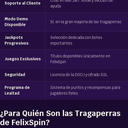
Chat en vivo 24/7, email y sección de
Soporte al Cliente
ayuda
Modo Demo
Sí, en la gran mayoría de las tragaperras
Disponible
Jackpots
Selección dedicada con botes
Progresivos
importantes
Títulos disponibles únicamente en
Juegos Exclusivos
FelixSpin
Seguridad
Licencia de la DGOJ y cifrado SSL
Programa de
Sistema de puntos y recompensas para
Lealtad
jugadores fieles
¿Para Quién Son las Tragaperras
de FelixSpin?