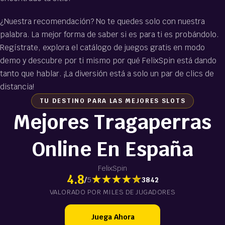
¿Nuestra recomendación? No te quedes solo con nuestra
palabra. La mejor forma de saber si es para ti es probándolo.
Regístrate, explora el catálogo de juegos gratis en modo
demo y descubre por ti mismo por qué FelixSpin está dando
tanto que hablar. ¡La diversión está a solo un par de clics de
distancia!
TU DESTINO PARA LAS MEJORES SLOTS
Mejores Tragaperras
Online En España
FelixSpin
4.8
/
5
3842
VALORADO POR MILES DE JUGADORES
Juega Ahora