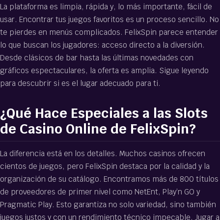
La plataforma es limpia, rápida y, lo más importante, fácil de
usar. Encontrar tus juegos favoritos es un proceso sencillo. No
te pierdes en menús complicados. FelixSpin parece entender
lo que buscan los jugadores: acceso directo a la diversión.
Desde clásicos de bar hasta las últimas novedades con
gráficos espectaculares, la oferta es amplia. Sigue leyendo
para descubrir si es el lugar adecuado para ti.
¿Qué Hace Especiales a las Slots
de Casino Online de FelixSpin?
La diferencia está en los detalles. Muchos casinos ofrecen
cientos de juegos, pero FelixSpin destaca por la calidad y la
organización de su catálogo. Encontramos más de 800 títulos
de proveedores de primer nivel como NetEnt, Play’n GO y
Pragmatic Play. Esto garantiza no solo variedad, sino también
juegos justos y con un rendimiento técnico impecable. Jugar a