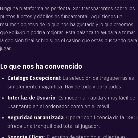
Ninguna plataforma es perfecta. Ser transparentes sobre los
puntos fuertes y débiles es fundamental. Aquí tienes un
resumen objetivo de lo que nos ha gustado y lo que creemos
que FelixSpin podría mejorar. Esta balanza te ayudará a tomar
la decisión final sobre si es el casino que estás buscando para
jugar.
Lo que nos ha convencido
Catálogo Excepcional
: La selección de tragaperras es
simplemente magnífica. Hay de todo y para todos.
Interfaz de Usuario
: Es moderna, rápida y muy fácil de
usar tanto en el ordenador como en el móvil.
Seguridad Garantizada
: Operar con licencia de la DGOJ
ofrece una tranquilidad total al jugador.
Soporte Eficaz
: El equipo de atención al cliente es