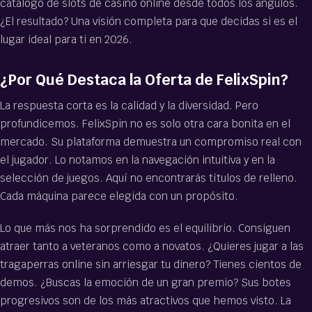
catálogo de slots de casino online desde todos los ángulos.
¿El resultado? Una visión completa para que decidas si es el
lugar ideal para ti en 2026.
¿Por Qué Destaca la Oferta de FelixSpin?
La respuesta corta es la calidad y la diversidad. Pero
profundicemos. FelixSpin no es solo otra cara bonita en el
mercado. Su plataforma demuestra un compromiso real con
el jugador. Lo notamos en la navegación intuitiva y en la
selección de juegos. Aquí no encontrarás títulos de relleno.
Cada máquina parece elegida con un propósito.
Lo que más nos ha sorprendido es el equilibrio. Consiguen
atraer tanto a veteranos como a novatos. ¿Quieres jugar a las
tragaperras online sin arriesgar tu dinero? Tienes cientos de
demos. ¿Buscas la emoción de un gran premio? Sus botes
progresivos son de los más atractivos que hemos visto. La