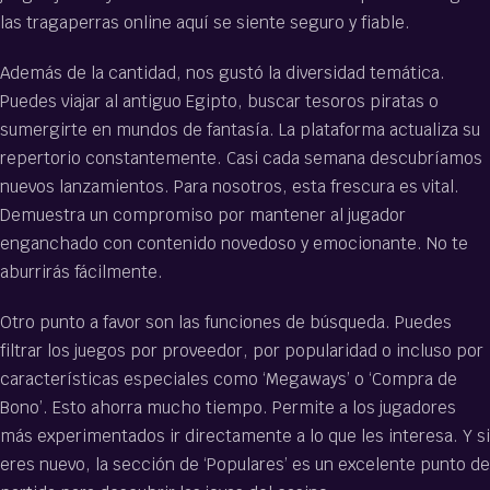
las tragaperras online aquí se siente seguro y fiable.
Además de la cantidad, nos gustó la diversidad temática.
Puedes viajar al antiguo Egipto, buscar tesoros piratas o
sumergirte en mundos de fantasía. La plataforma actualiza su
repertorio constantemente. Casi cada semana descubríamos
nuevos lanzamientos. Para nosotros, esta frescura es vital.
Demuestra un compromiso por mantener al jugador
enganchado con contenido novedoso y emocionante. No te
aburrirás fácilmente.
Otro punto a favor son las funciones de búsqueda. Puedes
filtrar los juegos por proveedor, por popularidad o incluso por
características especiales como ‘Megaways’ o ‘Compra de
Bono’. Esto ahorra mucho tiempo. Permite a los jugadores
más experimentados ir directamente a lo que les interesa. Y si
eres nuevo, la sección de ‘Populares’ es un excelente punto de