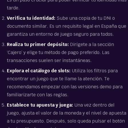
tarde.
Verifica tu identidad:
Sube una copia de tu DNI o
documento similar. Es un requisito legal en España que
garantiza un entorno de juego seguro para todos.
Realiza tu primer depósito:
Dirígete a la sección
‘Cajero’ y elige tu método de pago preferido. Las
transacciones suelen ser instantáneas.
Explora el catálogo de slots:
Utiliza los filtros para
encontrar un juego que te llame la atención. Te
recomendamos empezar con las versiones demo para
familiarizarte con las reglas.
Establece tu apuesta y juega:
Una vez dentro del
juego, ajusta el valor de la moneda y el nivel de apuesta
a tu presupuesto. Después, solo queda pulsar el botón