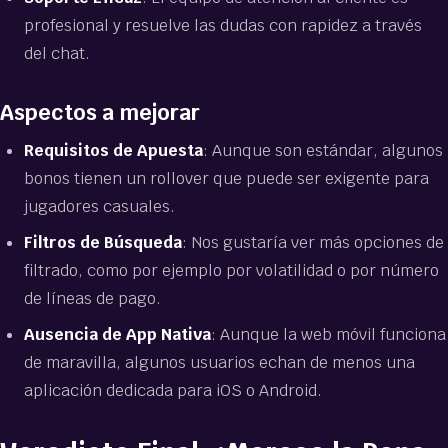
profesional y resuelve las dudas con rapidez a través
del chat.
Aspectos a mejorar
Requisitos de Apuesta
: Aunque son estándar, algunos
bonos tienen un rollover que puede ser exigente para
jugadores casuales.
Filtros de Búsqueda
: Nos gustaría ver más opciones de
filtrado, como por ejemplo por volatilidad o por número
de líneas de pago.
Ausencia de App Nativa
: Aunque la web móvil funciona
de maravilla, algunos usuarios echan de menos una
aplicación dedicada para iOS o Android.