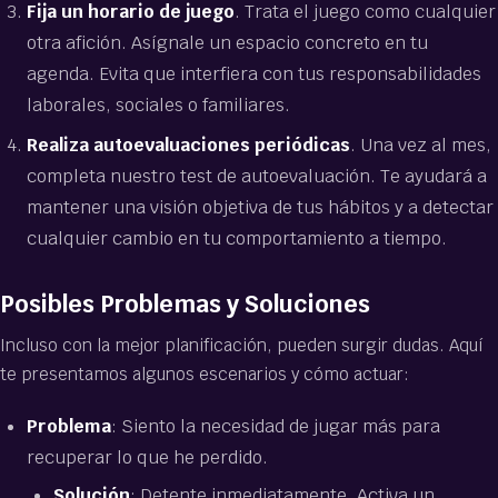
Fija un horario de juego
. Trata el juego como cualquier
otra afición. Asígnale un espacio concreto en tu
agenda. Evita que interfiera con tus responsabilidades
laborales, sociales o familiares.
Realiza autoevaluaciones periódicas
. Una vez al mes,
completa nuestro test de autoevaluación. Te ayudará a
mantener una visión objetiva de tus hábitos y a detectar
cualquier cambio en tu comportamiento a tiempo.
Posibles Problemas y Soluciones
Incluso con la mejor planificación, pueden surgir dudas. Aquí
te presentamos algunos escenarios y cómo actuar:
Problema
: Siento la necesidad de jugar más para
recuperar lo que he perdido.
Solución
: Detente inmediatamente. Activa un