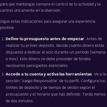
para que mantengas siempre el control de tu actividad y te
centres únicamente en la diversión.
Sigue estas indicaciones para asegurar una experiencia
positiva:
Define tu presupuesto antes de empezar
. Antes de
realizar tu primer depósito, decide cuánto dinero estás
dispuesto a dedicar al ocio durante un periodo (semana
o mes). Este dinero no debe proceder de fondos
necesarios para gastos esenciales.
Accede a tu cuenta y activa las herramientas
. Ve a la
sección “Juego Responsable” de tu perfil. Configura tus
límites de depósito y de tiempo de sesión según el
presupuesto y el horario que has definido. Tarda menos
de dos minutos.