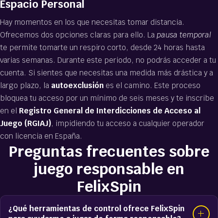
Espacio Personal
Hay momentos en los que necesitas tomar distancia.
Ofrecemos dos opciones claras para ello. La
pausa temporal
te permite tomarte un respiro corto, desde 24 horas hasta
varias semanas. Durante este periodo, no podrás acceder a tu
cuenta. Si sientes que necesitas una medida más drástica y a
largo plazo, la
autoexclusión
es el camino. Este proceso
bloquea tu acceso por un mínimo de seis meses y te inscribe
en el
Registro General de Interdicciones de Acceso al
Juego (RGIAJ)
, impidiendo tu acceso a cualquier operador
con licencia en España.
Preguntas frecuentes sobre
juego responsable en
FelixSpin
¿Qué herramientas de control ofrece FelixSpin