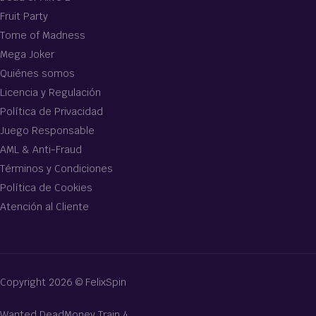
Fruit Party
Tome of Madness
Mega Joker
Quiénes somos
Licencia y Regulación
Política de Privacidad
Juego Responsable
AML & Anti-Fraud
Términos y Condiciones
Política de Cookies
Atención al Cliente
Copyright 2026 © FelixSpin
Wanted Dead
Money Train 4