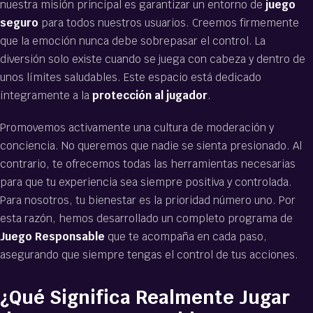
nuestra misión principal es garantizar un entorno de
juego
seguro
para todos nuestros usuarios. Creemos firmemente
que la emoción nunca debe sobrepasar el control. La
diversión solo existe cuando se juega con cabeza y dentro de
unos límites saludables. Este espacio está dedicado
íntegramente a la
protección al jugador
.
Promovemos activamente una cultura de moderación y
conciencia. No queremos que nadie se sienta presionado. Al
contrario, te ofrecemos todas las herramientas necesarias
para que tu experiencia sea siempre positiva y controlada.
Para nosotros, tu bienestar es la prioridad número uno. Por
esta razón, hemos desarrollado un completo programa de
Juego Responsable
que te acompaña en cada paso,
asegurando que siempre tengas el control de tus acciones.
¿Qué Significa Realmente Jugar