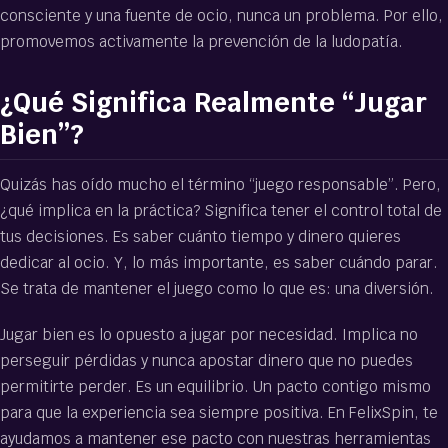
consciente y una fuente de ocio, nunca un problema. Por ello,
promovemos activamente la prevención de la ludopatía.
¿Qué Significa Realmente “Jugar
Bien”?
Quizás has oído mucho el término “juego responsable”. Pero,
¿qué implica en la práctica? Significa tener el control total de
tus decisiones. Es saber cuánto tiempo y dinero quieres
dedicar al ocio. Y, lo más importante, es saber cuándo parar.
Se trata de mantener el juego como lo que es: una diversión.
Jugar bien es lo opuesto a jugar por necesidad. Implica no
perseguir pérdidas y nunca apostar dinero que no puedes
permitirte perder. Es un equilibrio. Un pacto contigo mismo
para que la experiencia sea siempre positiva. En FelixSpin, te
ayudamos a mantener ese pacto con nuestras herramientas