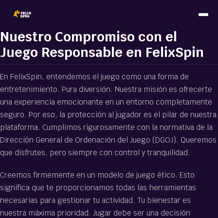
Nuestro Compromiso con el
Juego Responsable en FelixSpin
En FelixSpin, entendemos el juego como una forma de
entretenimiento. Pura diversión. Nuestra misión es ofrecerte
una experiencia emocionante en un entorno completamente
seguro. Por eso, la protección al jugador es el pilar de nuestra
plataforma. Cumplimos rigurosamente con la normativa de la
Dirección General de Ordenación del Juego (DGOJ). Queremos
que disfrutes, pero siempre con control y tranquilidad.
Creemos firmemente en un modelo de juego ético. Esto
significa que te proporcionamos todas las herramientas
necesarias para gestionar tu actividad. Tu bienestar es
nuestra máxima prioridad. Jugar debe ser una decisión