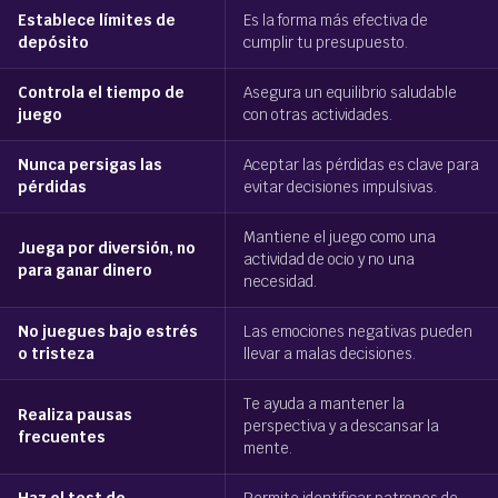
Establece límites de
Es la forma más efectiva de
depósito
cumplir tu presupuesto.
Controla el tiempo de
Asegura un equilibrio saludable
juego
con otras actividades.
Nunca persigas las
Aceptar las pérdidas es clave para
pérdidas
evitar decisiones impulsivas.
Mantiene el juego como una
Juega por diversión, no
actividad de ocio y no una
para ganar dinero
necesidad.
No juegues bajo estrés
Las emociones negativas pueden
o tristeza
llevar a malas decisiones.
Te ayuda a mantener la
Realiza pausas
perspectiva y a descansar la
frecuentes
mente.